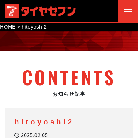
HOME
>
hitoyoshi2
CONTENTS
お知らせ記事
hitoyoshi2
2025.02.05