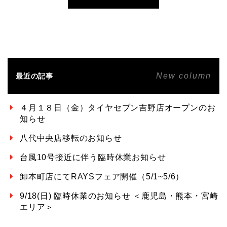
New column
最近の記事
４月１８日（金）タイヤセブン吉野店オープンのお
知らせ
八代中央店移転のお知らせ
台風10号接近に伴う臨時休業お知らせ
卸本町店にてRAYSフェア開催（5/1~5/6）
9/18(日) 臨時休業のお知らせ ＜鹿児島・熊本・宮崎
エリア＞