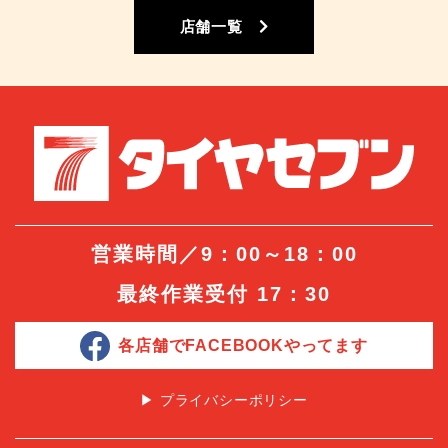
店舗一覧
営業時間／9：00～18：00
最終作業受付 17：30
各店舗でFACEBOOKやってます
▶︎ プライバシーポリシー