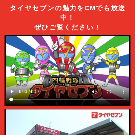
タイヤセブンの魅力をCMでも放送
中！
ぜひご覧ください！