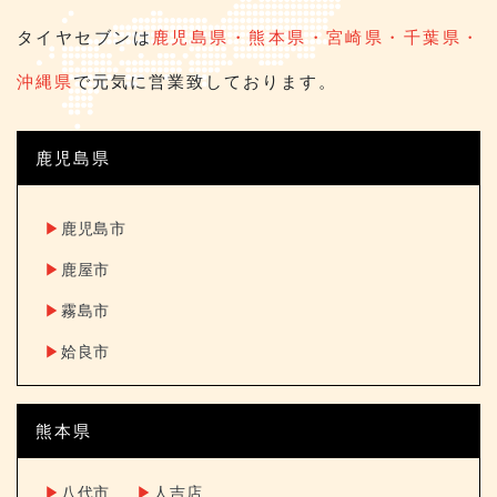
タイヤセブンは
鹿児島県・熊本県・宮崎県・千葉県・
沖縄県
で元気に営業致しております。
鹿児島県
▶︎
鹿児島市
▶︎
鹿屋市
▶︎
霧島市
▶︎
姶良市
熊本県
▶︎
八代市
▶︎
人吉店