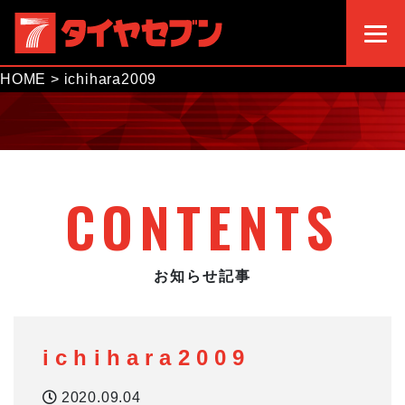
HOME
>
ichihara2009
CONTENTS
お知らせ記事
ichihara2009
2020.09.04