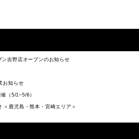
ブン吉野店オープンのお知らせ
業お知らせ
（5/1~5/6）
知らせ ＜鹿児島・熊本・宮崎エリア＞