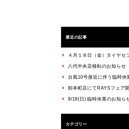
最近の記事
４月１８日（金）タイヤセ
八代中央店移転のお知らせ
台風10号接近に伴う臨時休
卸本町店にてRAYSフェア開催
9/18(日) 臨時休業のお
カテゴリー