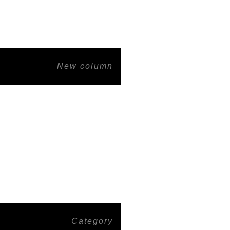
New column
Category