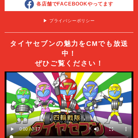
各店舗でFACEBOOKやってます
▶︎ プライバシーポリシー
タイヤセブンの魅力をCMでも放送
中！
ぜひご覧ください！