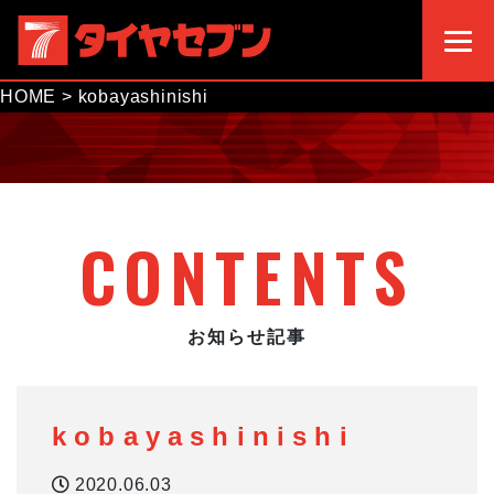
HOME
>
kobayashinishi
CONTENTS
お知らせ記事
kobayashinishi
2020.06.03