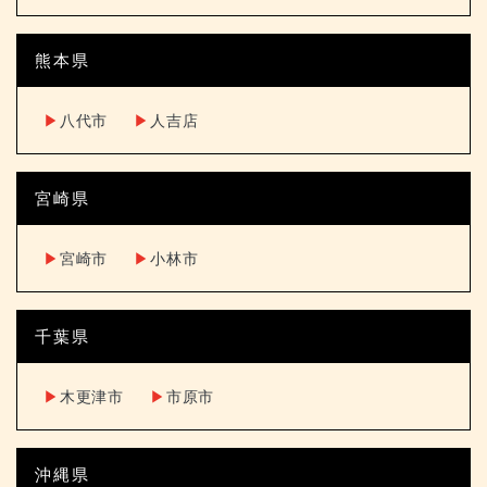
熊本県
▶︎
八代市
▶︎
人吉店
宮崎県
▶︎
宮崎市
▶︎
小林市
千葉県
▶︎
木更津市
▶︎
市原市
沖縄県