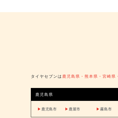
タイヤセブンは
鹿児島県・熊本県・宮崎県
鹿児島県
▶︎
鹿児島市
▶︎
鹿屋市
▶︎
霧島市