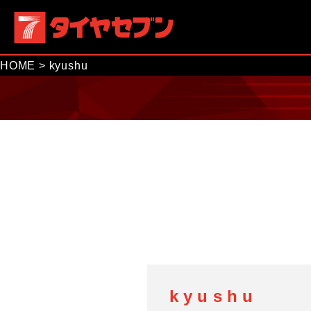
HOME
>
kyushu
kyushu