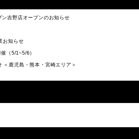
ブン吉野店オープンのお知らせ
業お知らせ
（5/1~5/6）
知らせ ＜鹿児島・熊本・宮崎エリア＞