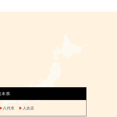
A
熊本県
▶︎
八代市
▶︎
人吉店