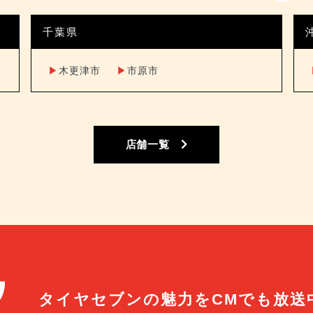
千葉県
▶︎
木更津市
▶︎
市原市
店舗一覧
タイヤセブンの魅力をCMでも放送