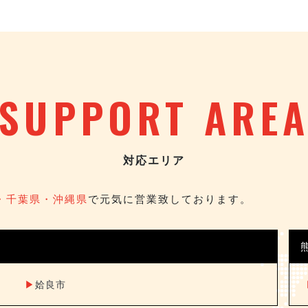
SUPPORT ARE
対応エリア
・千葉県・沖縄県
で元気に営業致しております。
▶︎
姶良市