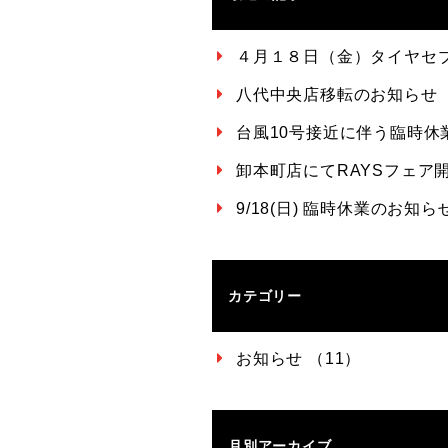
４月１８日（金）タイヤセ
八代中央店移転のお知らせ
台風10号接近に伴う臨時休
卸本町店にてRAYSフェア開催
9/18(日) 臨時休業のお
カテゴリー
お知らせ （11）
月別アーカイブ