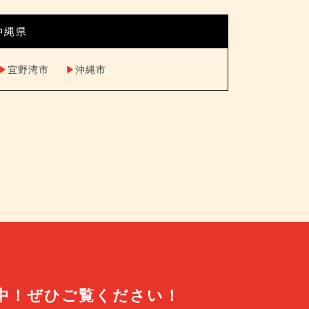
沖縄県
▶︎
宜野湾市
▶︎
沖縄市
中！
ぜひご覧ください！