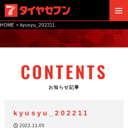
HOME
>
kyusyu_202211
CONTENTS
お知らせ記事
kyusyu_202211
2022.11.05