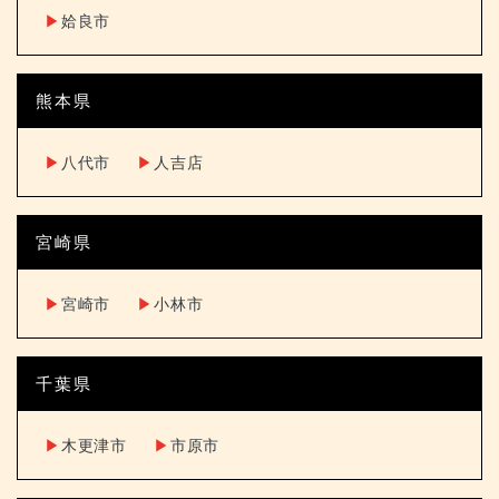
▶︎
姶良市
熊本県
▶︎
八代市
▶︎
人吉店
宮崎県
▶︎
宮崎市
▶︎
小林市
千葉県
▶︎
木更津市
▶︎
市原市