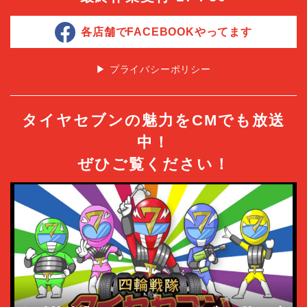
各店舗でFACEBOOKやってます
▶︎ プライバシーポリシー
タイヤセブンの魅力をCMでも放送
中！
ぜひご覧ください！