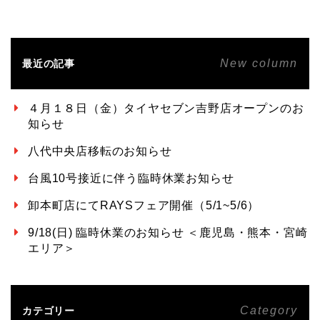
New column
最近の記事
４月１８日（金）タイヤセブン吉野店オープンのお
知らせ
八代中央店移転のお知らせ
台風10号接近に伴う臨時休業お知らせ
卸本町店にてRAYSフェア開催（5/1~5/6）
9/18(日) 臨時休業のお知らせ ＜鹿児島・熊本・宮崎
エリア＞
Category
カテゴリー