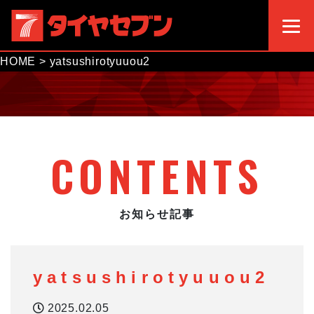
HOME
>
yatsushirotyuuou2
CONTENTS
お知らせ記事
yatsushirotyuuou2
2025.02.05