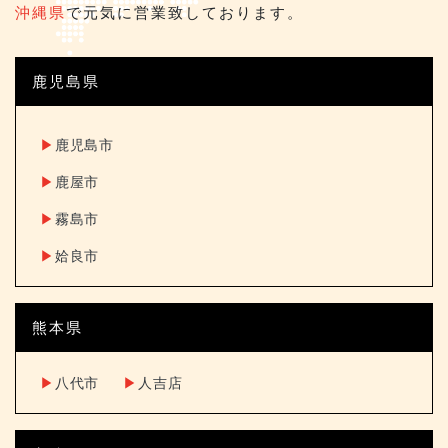
沖縄県
で元気に営業致しております。
鹿児島県
▶︎
鹿児島市
▶︎
鹿屋市
▶︎
霧島市
▶︎
姶良市
熊本県
▶︎
八代市
▶︎
人吉店