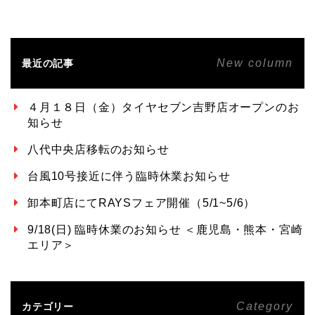
New column
最近の記事
４月１８日（金）タイヤセブン吉野店オープンのお
知らせ
八代中央店移転のお知らせ
台風10号接近に伴う臨時休業お知らせ
卸本町店にてRAYSフェア開催（5/1~5/6）
9/18(日) 臨時休業のお知らせ ＜鹿児島・熊本・宮崎
エリア＞
Category
カテゴリー