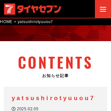
HOME
>
yatsushirotyuuou7
CONTENTS
お知らせ記事
yatsushirotyuuou7
2025.02.05