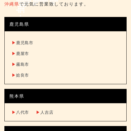
沖縄県
で元気に営業致しております。
鹿児島県
▶︎
鹿児島市
▶︎
鹿屋市
▶︎
霧島市
▶︎
姶良市
熊本県
▶︎
八代市
▶︎
人吉店